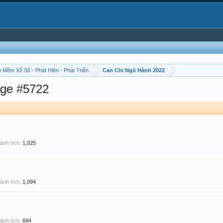
 Mềm Xổ Số - Phát Hiện - Phát Triển
Can Chi Ngũ Hành 2022
ge #5722
ành tích:
1,025
ành tích:
1,094
ành tích:
694