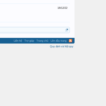
18/12/22
Liên hệ
Trợ giúp
Trang chủ
Lên đầu trang
Quy định và Nội quy