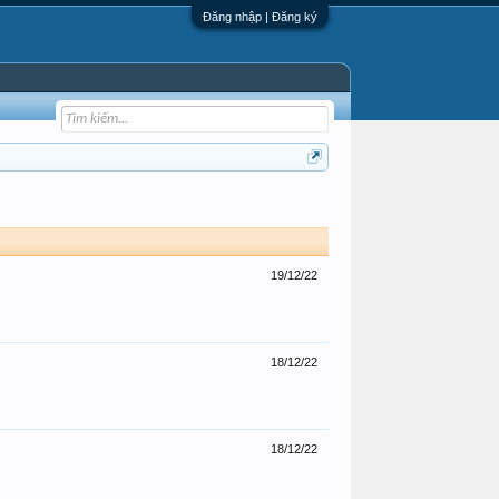
Đăng nhập | Đăng ký
19/12/22
18/12/22
18/12/22