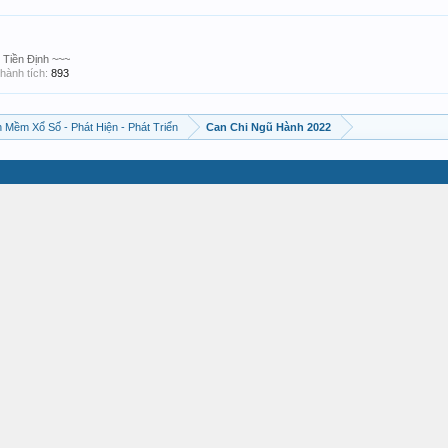
 Tiền Định ~~~
hành tích:
893
 Mềm Xổ Số - Phát Hiện - Phát Triển
Can Chi Ngũ Hành 2022