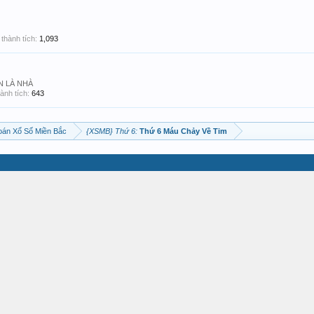
thành tích:
1,093
N LÀ NHÀ
ành tích:
643
án Xổ Số Miền Bắc
{XSMB} Thứ 6:
Thứ 6 Máu Chảy Về Tim