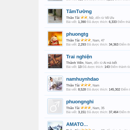
TâmTường
Thần Tài
, Nữ,
đến từ
Vô Ưu
Bài viết:
1,390
Đã được thích:
6,333
Điểm thà
phuongtg
Thần Tài
, Nam, 47
Bài viết:
2,293
Đã được thích:
34,363
Điểm th
Trai nghiện
Thành Viên
, Nam,
đến từ
Ai mà biết
Bài viết:
13
Đã được thích:
143
Điểm thành tí
namhuynhdao
Thần Tài
, Nam
Bài viết:
8,528
Đã được thích:
145,302
Điểm t
phuongnghi
Thần Tài
, Nam, 35
Bài viết:
3,151
Đã được thích:
37,464
Điểm th
AMATO...