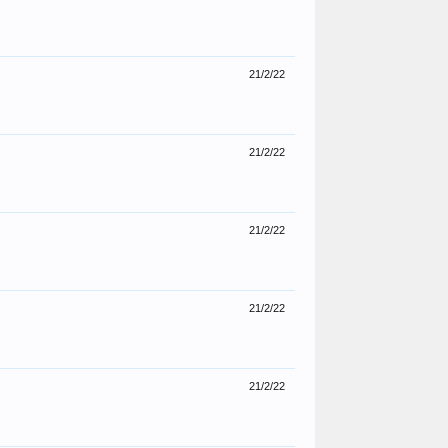
21/2/22
21/2/22
21/2/22
21/2/22
21/2/22