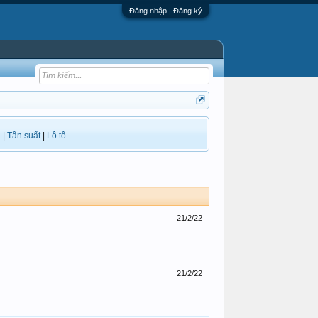
Đăng nhập | Đăng ký
i
|
Tần suất
|
Lô tô
21/2/22
21/2/22