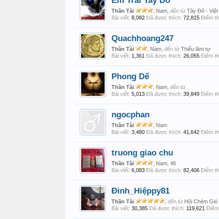
Em Trai Tay Do
Thần Tài
, Nam,
đến từ
Tây Đô - Việ
Bài viết:
8,082
Đã được thích:
72,815
Điểm th
Quachhoang247
Thần Tài
, Nam,
đến từ
Thiếu lâm tự
Bài viết:
1,361
Đã được thích:
26,055
Điểm th
Phong Dế
Thần Tài
, Nam,
đến từ
.
Bài viết:
5,013
Đã được thích:
39,849
Điểm th
ngocphan
Thần Tài
, Nam
Bài viết:
3,480
Đã được thích:
41,642
Điểm th
truong giao chu
Thần Tài
, Nam, 46
Bài viết:
6,083
Đã được thích:
82,406
Điểm th
Đinh_Hiệppy81
Thần Tài
,
đến từ
Hội Chém Gió
Bài viết:
30,385
Đã được thích:
119,621
Điểm 