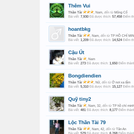
Thêm Vui
Thần Tài
, Nam,
đến từ
Mông Cổ
Bài viết:
7,930
Đã được thích:
57,458
Điểm th
hoantbkg
Thần Tài
, Nam,
đến từ
TP HỒ CHÍ MI
Bài viết:
1,209
Đã được thích:
14,524
Điểm th
Cậu Út
Thần Tài
, Nam
Bài viết:
273
Đã được thích:
1,650
Điểm thành
Bongdiendien
Thần Tài
, Nữ,
đến từ
Ở nơi xa lắm
Bài viết:
5,310
Đã được thích:
15,127
Điểm th
Quỹ tiny2
Thần Tài
, Nam, 32,
đến từ
TP hồ chí min
Bài viết:
481
Đã được thích:
8,177
Điểm thành
Lộc Thần Tài 79
Thần Tài
, Nam, 42,
đến từ
Tân An
Bài viết:
529
Đã được thích:
6,268
Điểm thành