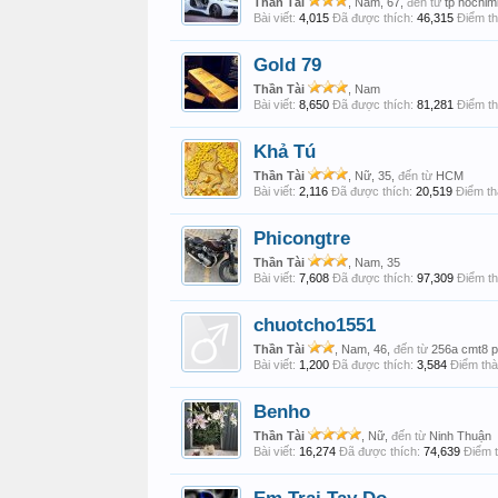
Thần Tài
, Nam, 67,
đến từ
tp hochim
Bài viết:
4,015
Đã được thích:
46,315
Điểm th
Gold 79
Thần Tài
, Nam
Bài viết:
8,650
Đã được thích:
81,281
Điểm th
Khả Tú
Thần Tài
, Nữ, 35,
đến từ
HCM
Bài viết:
2,116
Đã được thích:
20,519
Điểm th
Phicongtre
Thần Tài
, Nam, 35
Bài viết:
7,608
Đã được thích:
97,309
Điểm th
chuotcho1551
Thần Tài
, Nam, 46,
đến từ
256a cmt8 p
Bài viết:
1,200
Đã được thích:
3,584
Điểm thà
Benho
Thần Tài
, Nữ,
đến từ
Ninh Thuận
Bài viết:
16,274
Đã được thích:
74,639
Điểm t