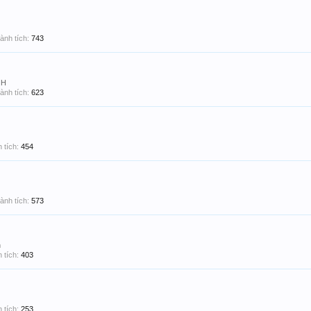
ành tích:
743
NH
ành tích:
623
 tích:
454
ành tích:
573
h
 tích:
403
 tích:
253