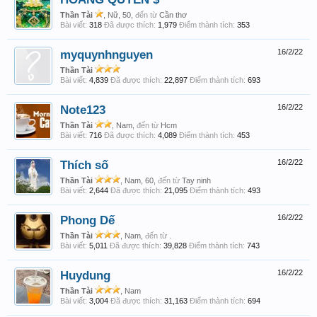
Thần Tài
, Nữ, 50,
đến từ
Cần thơ
Bài viết:
318
Đã được thích:
1,979
Điểm thành tích:
353
myquynhnguyen
16/2/22
Thần Tài
Bài viết:
4,839
Đã được thích:
22,897
Điểm thành tích:
693
Note123
16/2/22
Thần Tài
, Nam,
đến từ
Hcm
Bài viết:
716
Đã được thích:
4,089
Điểm thành tích:
453
Thích số
16/2/22
Thần Tài
, Nam, 60,
đến từ
Tay ninh
Bài viết:
2,644
Đã được thích:
21,095
Điểm thành tích:
493
Phong Dế
16/2/22
Thần Tài
, Nam,
đến từ
.
Bài viết:
5,011
Đã được thích:
39,828
Điểm thành tích:
743
Huydung
16/2/22
Thần Tài
, Nam
Bài viết:
3,004
Đã được thích:
31,163
Điểm thành tích:
694