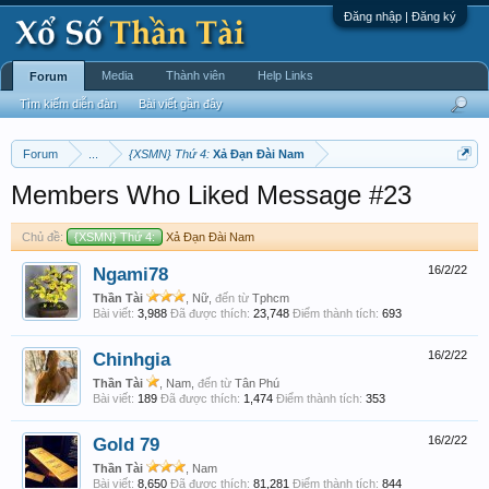
Đăng nhập | Đăng ký
Media
Thành viên
Help Links
Forum
Tìm kiếm diễn đàn
Bài viết gần đây
Forum
...
{XSMN} Thứ 4:
Xả Đạn Đài Nam
Members Who Liked Message #23
Chủ đề:
{XSMN} Thứ 4:
Xả Đạn Đài Nam
Ngami78
16/2/22
Thần Tài
, Nữ,
đến từ
Tphcm
Bài viết:
3,988
Đã được thích:
23,748
Điểm thành tích:
693
Chinhgia
16/2/22
Thần Tài
, Nam,
đến từ
Tân Phú
Bài viết:
189
Đã được thích:
1,474
Điểm thành tích:
353
Gold 79
16/2/22
Thần Tài
, Nam
Bài viết:
8,650
Đã được thích:
81,281
Điểm thành tích:
844