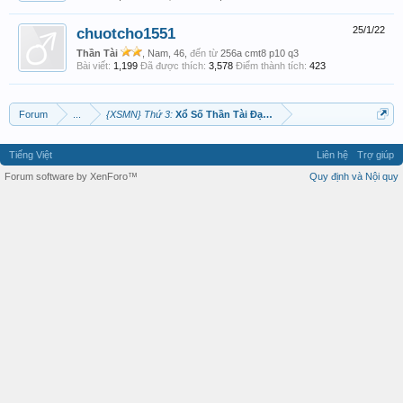
chuotcho1551
25/1/22
Thần Tài
, Nam, 46,
đến từ
256a cmt8 p10 q3
Bài viết:
1,199
Đã được thích:
3,578
Điểm thành tích:
423
Forum
...
{XSMN} Thứ 3:
Xổ Số Thần Tài Đại Thắng
Tiếng Việt
Liên hệ
Trợ giúp
Forum software by XenForo™
Quy định và Nội quy