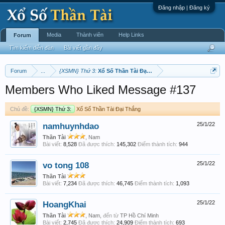
Đăng nhập | Đăng ký
Media
Thành viên
Help Links
Forum
Tìm kiếm diễn đàn
Bài viết gần đây
Forum
...
{XSMN} Thứ 3:
Xổ Số Thần Tài Đại Thắng
Members Who Liked Message #137
Chủ đề:
{XSMN} Thứ 3:
Xổ Số Thần Tài Đại Thắng
namhuynhdao
25/1/22
Thần Tài
, Nam
Bài viết:
8,528
Đã được thích:
145,302
Điểm thành tích:
944
vo tong 108
25/1/22
Thần Tài
Bài viết:
7,234
Đã được thích:
46,745
Điểm thành tích:
1,093
HoangKhai
25/1/22
Thần Tài
, Nam,
đến từ
TP Hồ Chí Minh
Bài viết:
2,745
Đã được thích:
24,909
Điểm thành tích:
693