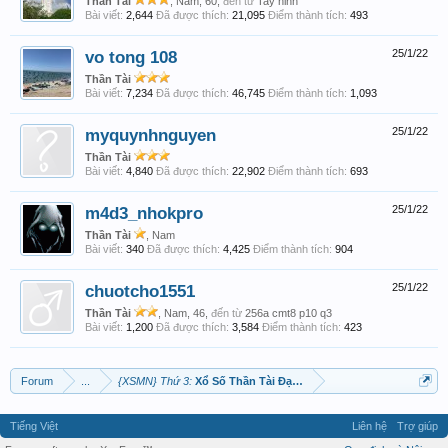
Thần Tài
, Nam, 60,
đến từ
Tay ninh
Bài viết:
2,644
Đã được thích:
21,095
Điểm thành tích:
493
vo tong 108
25/1/22
Thần Tài
Bài viết:
7,234
Đã được thích:
46,745
Điểm thành tích:
1,093
myquynhnguyen
25/1/22
Thần Tài
Bài viết:
4,840
Đã được thích:
22,902
Điểm thành tích:
693
m4d3_nhokpro
25/1/22
Thần Tài
, Nam
Bài viết:
340
Đã được thích:
4,425
Điểm thành tích:
904
chuotcho1551
25/1/22
Thần Tài
, Nam, 46,
đến từ
256a cmt8 p10 q3
Bài viết:
1,200
Đã được thích:
3,584
Điểm thành tích:
423
Forum
...
{XSMN} Thứ 3:
Xổ Số Thần Tài Đại Thắng
Tiếng Việt
Liên hệ
Trợ giúp