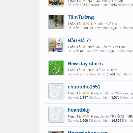
Thần Tài
, Nam, 32,
đến từ
TP hcm
Bài viết:
198
Đã được thích:
2,943
Điểm thành
TâmTường
Thần Tài
, Nữ,
đến từ
Vô Ưu
Bài viết:
1,389
Đã được thích:
6,319
Điểm thà
Bầu Đá 77
Thần Tài
, Nam, 35,
đến từ
Bình Định
Bài viết:
411
Đã được thích:
5,378
Điểm thành
New day starts
Thần Tài
, Nam,
đến từ
TP.hcm
Bài viết:
76
Đã được thích:
1,204
Điểm thành 
chuotcho1551
Thần Tài
, Nam, 46,
đến từ
256a cmt8 p
Bài viết:
1,197
Đã được thích:
3,573
Điểm thà
hoantbkg
Thần Tài
, Nam,
đến từ
TP HỒ CHÍ MI
Bài viết:
1,209
Đã được thích:
14,524
Điểm th