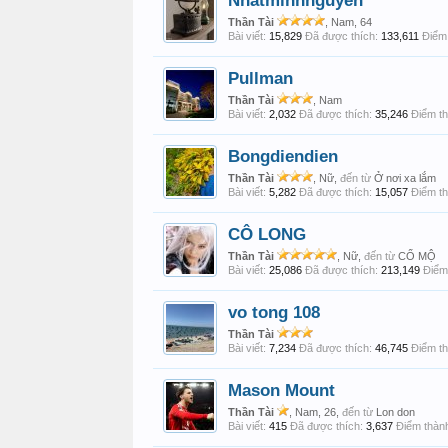
Nhatminhnguyen
Thần Tài
, Nam, 64
Bài viết:
15,829
Đã được thích:
133,611
Điểm 
Pullman
Thần Tài
, Nam
Bài viết:
2,032
Đã được thích:
35,246
Điểm th
Bongdiendien
Thần Tài
, Nữ,
đến từ
Ở nơi xa lắm
Bài viết:
5,282
Đã được thích:
15,057
Điểm th
CÔ LONG
Thần Tài
, Nữ,
đến từ
CỔ MỘ
Bài viết:
25,086
Đã được thích:
213,149
Điểm 
vo tong 108
Thần Tài
Bài viết:
7,234
Đã được thích:
46,745
Điểm th
Mason Mount
Thần Tài
, Nam, 26,
đến từ
Lon don
Bài viết:
415
Đã được thích:
3,637
Điểm thành