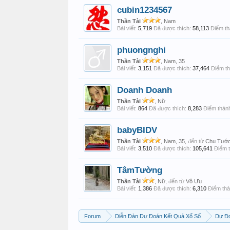
cubin1234567
Thần Tài
, Nam
Bài viết:
5,719
Đã được thích:
58,113
Điểm th
phuongnghi
Thần Tài
, Nam, 35
Bài viết:
3,151
Đã được thích:
37,464
Điểm th
Doanh Doanh
Thần Tài
, Nữ
Bài viết:
864
Đã được thích:
8,283
Điểm thành
babyBIDV
Thần Tài
, Nam, 35,
đến từ
Chu Tướ
Bài viết:
3,510
Đã được thích:
105,641
Điểm t
TâmTường
Thần Tài
, Nữ,
đến từ
Vô Ưu
Bài viết:
1,386
Đã được thích:
6,310
Điểm thà
Forum
Diễn Đàn Dự Đoán Kết Quả Xổ Số
Dự Đ