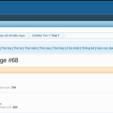
oán Xổ Số Miền Nam
{XSMN} Thứ 7:
Thứ 7
|
Thứ ba
|
Thứ tư
|
Thứ năm
|
Thứ sáu
|
Thứ bảy
|
Chủ nhật
|
Thống kê
|
Gan cực đạ
ge #68
ành tích:
794
ia
hành tích:
894