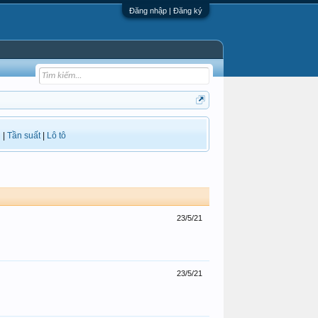
Đăng nhập | Đăng ký
i
|
Tần suất
|
Lô tô
23/5/21
23/5/21