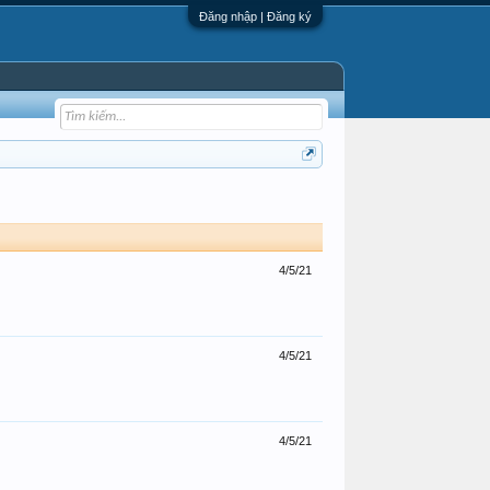
Đăng nhập | Đăng ký
4/5/21
4/5/21
4/5/21