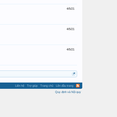
4/5/21
4/5/21
4/5/21
Liên hệ
Trợ giúp
Trang chủ
Lên đầu trang
Quy định và Nội quy