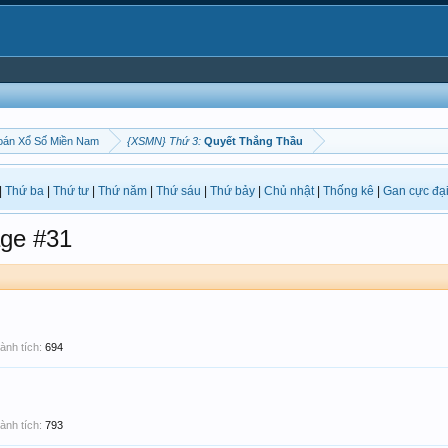
oán Xổ Số Miền Nam
{XSMN} Thứ 3:
Quyết Thắng Thầu
|
Thứ ba
|
Thứ tư
|
Thứ năm
|
Thứ sáu
|
Thứ bảy
|
Chủ nhật
|
Thống kê
|
Gan cực đạ
ge #31
ành tích:
694
ành tích:
793