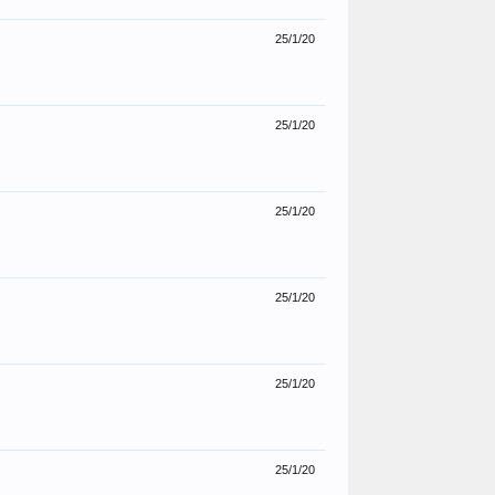
25/1/20
25/1/20
25/1/20
25/1/20
25/1/20
25/1/20