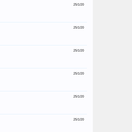
25/1/20
25/1/20
25/1/20
25/1/20
25/1/20
25/1/20