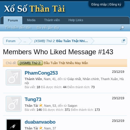
Đăng nhập | Đăng ký
Media
Thành viên
Help Links
Forum
Tìm kiếm diễn đàn
Bài viết gần đây
Forum
...
{XSMB} Thứ 2:
Đầu Tuần Thật Nhiều May Mắn
Members Who Liked Message #143
Chủ đề:
{XSMB} Thứ 2:
Đầu Tuần Thật Nhiều May Mắn
PhamCong253
23/12/19
Thành Viên
, Nam, 41,
đến từ
Giáp nhất, Nhân chính, Thanh Xuân, Hà
nội
Bài viết:
18
Đã được thích:
44
Điểm thành tích:
73
Tung73
23/12/19
Thần Tài
, Nam, 53,
đến từ
Saigon
Bài viết:
146
Đã được thích:
371
Điểm thành tích:
173
duabanvaobo
23/12/19
Thần Tài
, Nam, 37