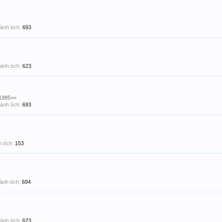
ành tích:
693
ành tích:
623
1985>>
ành tích:
693
 tích:
153
ành tích:
694
ành tích:
623