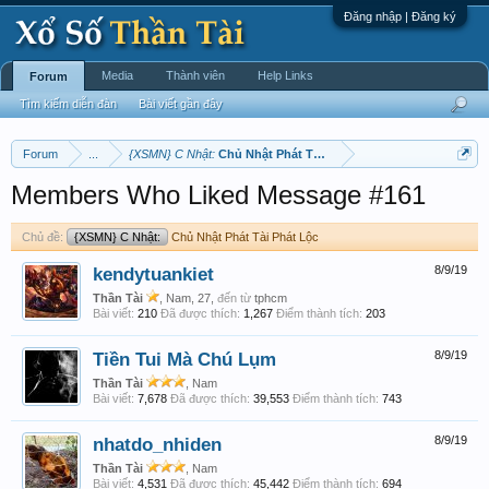
Đăng nhập | Đăng ký
Media
Thành viên
Help Links
Forum
Tìm kiếm diễn đàn
Bài viết gần đây
Forum
...
{XSMN} C Nhật:
Chủ Nhật Phát Tài Phát Lộc
Members Who Liked Message #161
Chủ đề:
{XSMN} C Nhật:
Chủ Nhật Phát Tài Phát Lộc
kendytuankiet
8/9/19
Thần Tài
, Nam, 27,
đến từ
tphcm
Bài viết:
210
Đã được thích:
1,267
Điểm thành tích:
203
Tiền Tui Mà Chú Lụm
8/9/19
Thần Tài
, Nam
Bài viết:
7,678
Đã được thích:
39,553
Điểm thành tích:
743
nhatdo_nhiden
8/9/19
Thần Tài
, Nam
Bài viết:
4,531
Đã được thích:
45,442
Điểm thành tích:
694