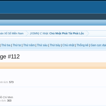
oán Xổ Số Miền Nam
{XSMN} C Nhật:
Chủ Nhật Phát Tài Phát Lộc
|
Thứ ba
|
Thứ tư
|
Thứ năm
|
Thứ sáu
|
Thứ bảy
|
Chủ nhật
|
Thống kê
|
Gan cực đạ
ge #112
nh tích:
573
Hồ Chí Minh
 tích:
303