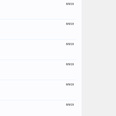
8/9/19
8/9/19
8/9/19
8/9/19
8/9/19
8/9/19