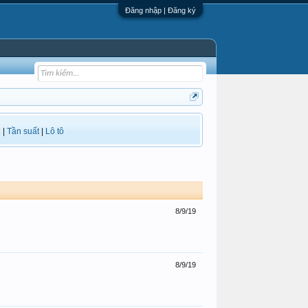
Đăng nhập | Đăng ký
i
|
Tần suất
|
Lô tô
8/9/19
8/9/19