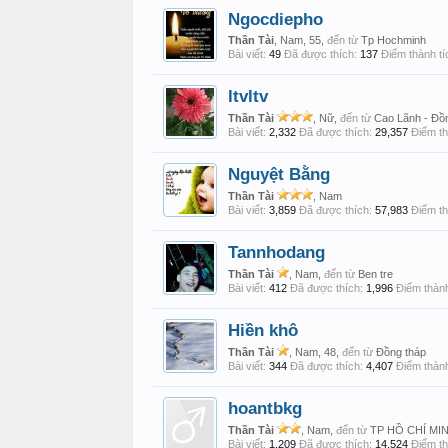
Ngocdiepho
Thần Tài
, Nam, 55,
đến từ
Tp Hochminh
Bài viết:
49
Đã được thích:
137
Điểm thành tí
ltvltv
Thần Tài
, Nữ,
đến từ
Cao Lãnh - Đồ
Bài viết:
2,332
Đã được thích:
29,357
Điểm th
Nguyệt Bằng
Thần Tài
, Nam
Bài viết:
3,859
Đã được thích:
57,983
Điểm th
Tannhodang
Thần Tài
, Nam,
đến từ
Ben tre
Bài viết:
412
Đã được thích:
1,996
Điểm thành
Hiền khô
Thần Tài
, Nam, 48,
đến từ
Đồng tháp
Bài viết:
344
Đã được thích:
4,407
Điểm thành
hoantbkg
Thần Tài
, Nam,
đến từ
TP HỒ CHÍ MI
Bài viết:
1,209
Đã được thích:
14,524
Điểm th