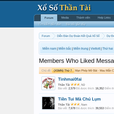
Media
Thành viên
Help Links
Forum
Tìm kiếm diễn đàn
Bài viết gần đây
Forum
Diễn Đàn Dự Đoán Kết Quả Xổ Số
Dự Đ
Miền nam
|
Miền bắc
|
Miền trung
|
Vietlott
|
Thứ hai
Members Who Liked Messa
Chủ đề:
{XSMN} Thứ 7:
Mạn Phép Mở Bát - Mau Mắn 
Tinhmai0fai
Thần Tài
, Nữ
Bài viết:
2,579
Đã được thích:
16,352
Điểm th
Tiền Tui Mà Chú Lụm
Thần Tài
, Nam
Bài viết:
7,678
Đã được thích:
39,553
Điểm th