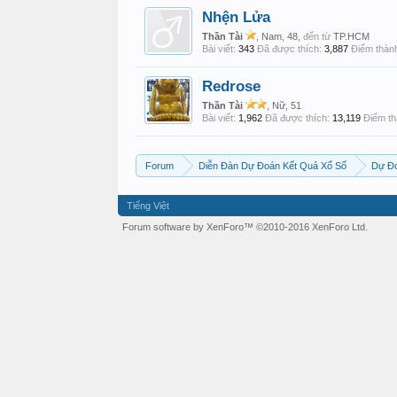
Nhện Lửa
Thần Tài
, Nam, 48,
đến từ
TP.HCM
Bài viết:
343
Đã được thích:
3,887
Điểm thành
Redrose
Thần Tài
, Nữ, 51
Bài viết:
1,962
Đã được thích:
13,119
Điểm th
Forum
Diễn Đàn Dự Đoán Kết Quả Xổ Số
Dự Đ
Tiếng Việt
Forum software by XenForo™
©2010-2016 XenForo Ltd.