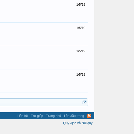
1/5/19
1/5/19
1/5/19
1/5/19
Liên hệ
Trợ giúp
Trang chủ
Lên đầu trang
Quy định và Nội quy