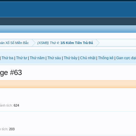
án Xổ Số Miền Bắc
{XSMB} Thứ 4:
1/5 Kiếm Tiền Trà Đá
|
Thứ ba
|
Thứ tư
|
Thứ năm
|
Thứ sáu
|
Thứ bảy
|
Chủ nhật
|
Thống kê
|
Gan cực đạ
ge #63
ành tích:
624
 tích:
203