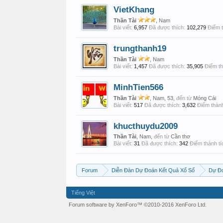
VietKhang
Thần Tài
, Nam
Bài viết:
6,957
Đã được thích:
102,279
Điểm t
trungthanh19
Thần Tài
, Nam
Bài viết:
1,457
Đã được thích:
35,905
Điểm th
MinhTien566
Thần Tài
, Nam, 53,
đến từ
Móng Cái
Bài viết:
517
Đã được thích:
3,632
Điểm thành
khucthuydu2009
Thần Tài
, Nam,
đến từ
Cần thơ
Bài viết:
31
Đã được thích:
342
Điểm thành tí
Forum
Diễn Đàn Dự Đoán Kết Quả Xổ Số
Dự Đo
Tiếng Việt
Forum software by XenForo™
©2010-2016 XenForo Ltd.