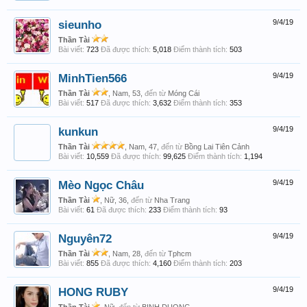
sieunho
9/4/19
Thần Tài
Bài viết:
723
Đã được thích:
5,018
Điểm thành tích:
503
MinhTien566
9/4/19
Thần Tài
, Nam, 53,
đến từ
Móng Cái
Bài viết:
517
Đã được thích:
3,632
Điểm thành tích:
353
kunkun
9/4/19
Thần Tài
, Nam, 47,
đến từ
Bồng Lai Tiên Cảnh
Bài viết:
10,559
Đã được thích:
99,625
Điểm thành tích:
1,194
Mèo Ngọc Châu
9/4/19
Thần Tài
, Nữ, 36,
đến từ
Nha Trang
Bài viết:
61
Đã được thích:
233
Điểm thành tích:
93
Nguyên72
9/4/19
Thần Tài
, Nam, 28,
đến từ
Tphcm
Bài viết:
855
Đã được thích:
4,160
Điểm thành tích:
203
HONG RUBY
9/4/19