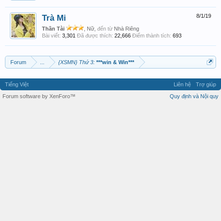
Trà Mi
8/1/19
Thần Tài
, Nữ,
đến từ
Nhà Riêng
Bài viết:
3,301
Đã được thích:
22,666
Điểm thành tích:
693
Forum
...
{XSMN} Thứ 3:
***win & Win***
Tiếng Việt
Liên hệ
Trợ giúp
Forum software by XenForo™
Quy định và Nội quy