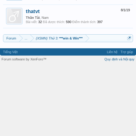
thatvt
8/1/19
Thần Tài
, Nam
Bài viết:
32
Đã được thích:
590
Điểm thành tích:
397
Forum
...
{XSMN} Thứ 3:
***win & Win***
Tiếng Việt
Liên hệ
Trợ giúp
Forum software by XenForo™
Quy định và Nội quy