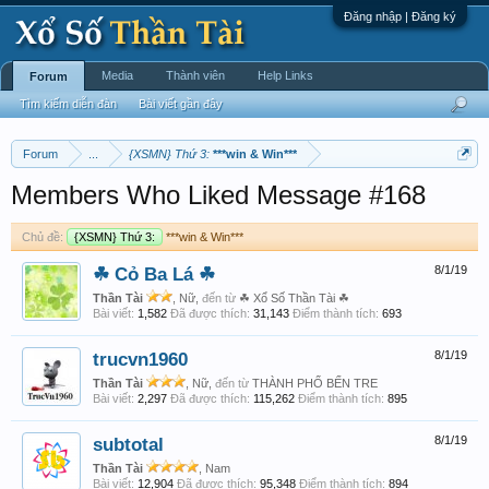
Đăng nhập | Đăng ký
Media
Thành viên
Help Links
Forum
Tìm kiếm diễn đàn
Bài viết gần đây
Forum
...
{XSMN} Thứ 3:
***win & Win***
Members Who Liked Message #168
Chủ đề:
{XSMN} Thứ 3:
***win & Win***
☘ Cỏ Ba Lá ☘
8/1/19
Thần Tài
, Nữ,
đến từ
☘ Xổ Số Thần Tài ☘
Bài viết:
1,582
Đã được thích:
31,143
Điểm thành tích:
693
trucvn1960
8/1/19
Thần Tài
, Nữ,
đến từ
THÀNH PHỐ BẾN TRE
Bài viết:
2,297
Đã được thích:
115,262
Điểm thành tích:
895
subtotal
8/1/19
Thần Tài
, Nam
Bài viết:
12,904
Đã được thích:
95,348
Điểm thành tích:
894