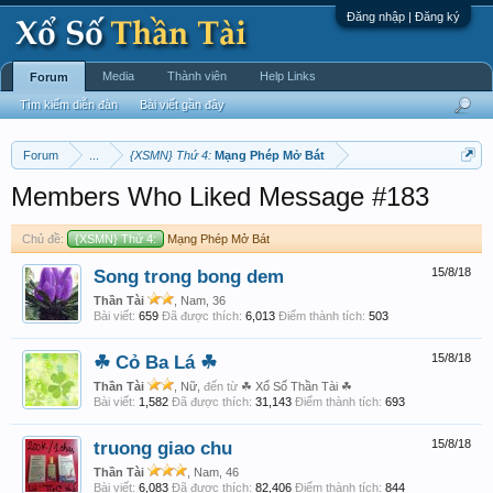
Đăng nhập | Đăng ký
Media
Thành viên
Help Links
Forum
Tìm kiếm diễn đàn
Bài viết gần đây
Forum
...
{XSMN} Thứ 4:
Mạng Phép Mở Bát
Members Who Liked Message #183
Chủ đề:
{XSMN} Thứ 4:
Mạng Phép Mở Bát
Song trong bong dem
15/8/18
Thần Tài
, Nam, 36
Bài viết:
659
Đã được thích:
6,013
Điểm thành tích:
503
☘ Cỏ Ba Lá ☘
15/8/18
Thần Tài
, Nữ,
đến từ
☘ Xổ Số Thần Tài ☘
Bài viết:
1,582
Đã được thích:
31,143
Điểm thành tích:
693
truong giao chu
15/8/18
Thần Tài
, Nam, 46
Bài viết:
6,083
Đã được thích:
82,406
Điểm thành tích:
844