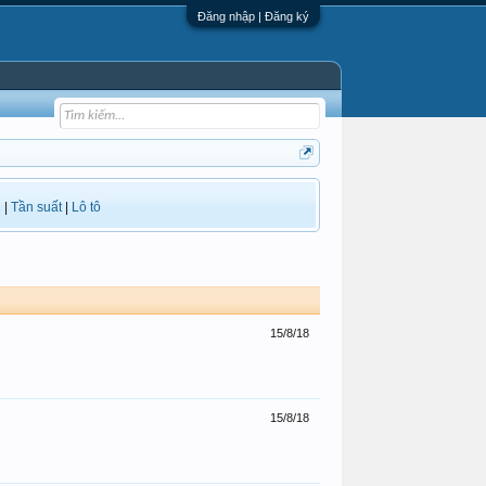
Đăng nhập | Đăng ký
i
|
Tần suất
|
Lô tô
15/8/18
15/8/18