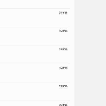
15/8/18
15/8/18
15/8/18
15/8/18
15/8/18
15/8/18