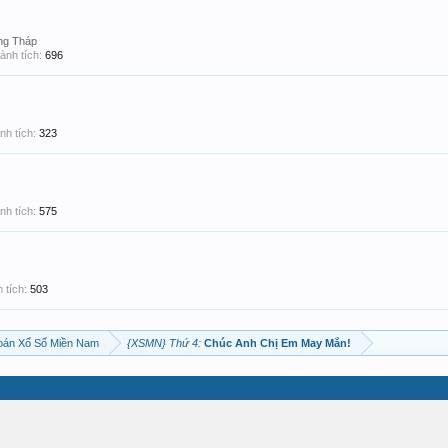
ng Tháp
ành tích:
696
nh tích:
323
nh tích:
575
 tích:
503
oán Xổ Số Miền Nam
{XSMN} Thứ 4:
Chúc Anh Chị Em May Mắn!