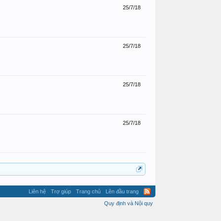
25/7/18
25/7/18
25/7/18
25/7/18
Liên hệ
Trợ giúp
Trang chủ
Lên đầu trang
Quy định và Nội quy