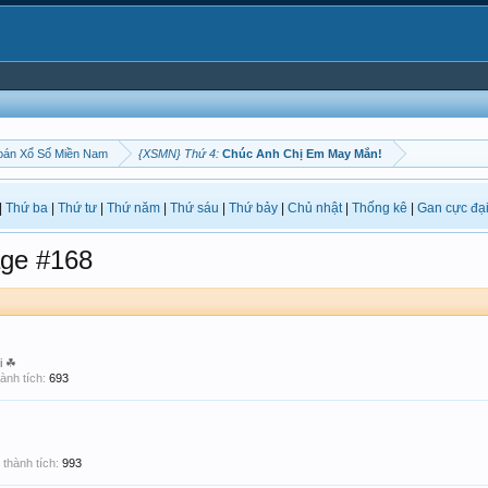
oán Xổ Số Miền Nam
{XSMN} Thứ 4:
Chúc Anh Chị Em May Mắn!
|
Thứ ba
|
Thứ tư
|
Thứ năm
|
Thứ sáu
|
Thứ bảy
|
Chủ nhật
|
Thống kê
|
Gan cực đạ
ge #168
i ☘
ành tích:
693
thành tích:
993