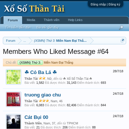
Đăng nhập | Đăng ký
Media
Thành viên
Help Links
Forum
Tìm kiếm diễn đàn
Bài viết gần đây
Forum
...
{XSMN} Thứ 3:
Miền Nam Đại Thắng
Members Who Liked Message #64
Chủ đề:
{XSMN} Thứ 3:
Miền Nam Đại Thắng
☘ Cỏ Ba Lá ☘
28/7/18
Thần Tài
, Nữ,
đến từ
☘ Xổ Số Thần Tài ☘
Bài viết:
1,582
Đã được thích:
31,143
Điểm thành tích:
693
truong giao chu
24/7/18
Thần Tài
, Nam, 46
Bài viết:
6,083
Đã được thích:
82,406
Điểm thành tích:
844
Cát Bụi 00
24/7/18
Thành Viên
, Nam, 37,
đến từ
TPHCM
Bài viết:
21
Đã được thích:
206
Điểm thành tích:
88