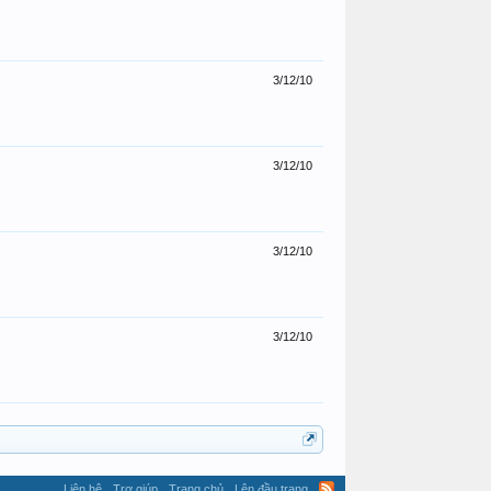
3/12/10
3/12/10
3/12/10
3/12/10
Liên hệ
Trợ giúp
Trang chủ
Lên đầu trang