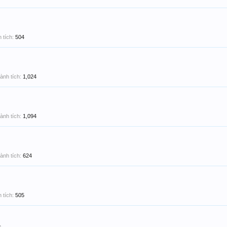
 tích:
504
ành tích:
1,024
ành tích:
1,094
ành tích:
624
 tích:
505