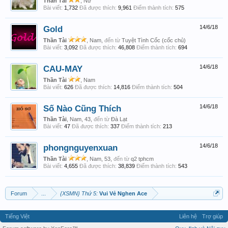
Thần Tài
, Nữ
Bài viết:
1,732
Đã được thích:
9,961
Điểm thành tích:
575
Gold
14/6/18
Thần Tài
, Nam,
đến từ
Tuyệt Tình Cốc (cốc chủ)
Bài viết:
3,092
Đã được thích:
46,808
Điểm thành tích:
694
CAU-MAY
14/6/18
Thần Tài
, Nam
Bài viết:
626
Đã được thích:
14,816
Điểm thành tích:
504
Số Nào Cũng Thích
14/6/18
Thần Tài
, Nam, 43,
đến từ
Đà Lạt
Bài viết:
47
Đã được thích:
337
Điểm thành tích:
213
phongnguyenxuan
14/6/18
Thần Tài
, Nam, 53,
đến từ
q2 tphcm
Bài viết:
4,655
Đã được thích:
38,839
Điểm thành tích:
543
Forum
...
{XSMN} Thứ 5:
Vui Vẻ Nghen Ace
Tiếng Việt
Liên hệ
Trợ giúp