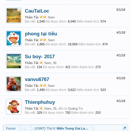
CauTaiLoc
5/1/18
Thần Tài
, Nam
Bài viết:
1,548
Đã được thích:
6,040
Điểm thành tích:
574
phong tại tiêu
4/1/18
Thần Tài
, Nam
Bài viết:
1,865
Đã được thích:
19,569
Điểm thành tích:
474
Su boy- 2017
4/1/18
Thần Tài
, Nam, 36
Bài viết:
134
Đã được thích:
421
Điểm thành tích:
273
vanvu6767
4/1/18
Thần Tài
, Nam
Bài viết:
1,499
Đã được thích:
3,622
Điểm thành tích:
523
Thienphuhuy
4/1/18
Thần Tài
, Nam, 35,
đến từ
Quảng Trị
Bài viết:
329
Đã được thích:
792
Điểm thành tích:
253
Forum
...
{XSMT} Thứ 6:
Miền Trung Gia Lai Ninh Thuận