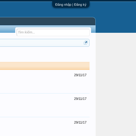
Đăng nhập | Đăng ký
29/11/17
29/11/17
29/11/17