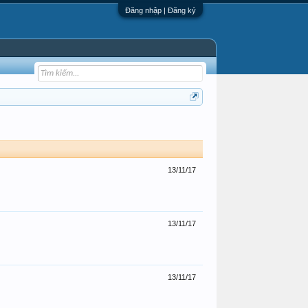
Đăng nhập | Đăng ký
13/11/17
13/11/17
13/11/17