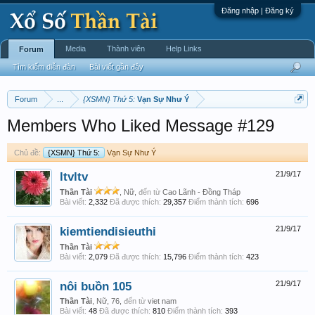
Đăng nhập | Đăng ký
Media
Thành viên
Help Links
Forum
Tìm kiếm diễn đàn
Bài viết gần đây
Forum
...
{XSMN} Thứ 5:
Vạn Sự Như Ý
Members Who Liked Message #129
Chủ đề:
{XSMN} Thứ 5:
Vạn Sự Như Ý
ltvltv
21/9/17
Thần Tài
, Nữ,
đến từ
Cao Lãnh - Đồng Tháp
Bài viết:
2,332
Đã được thích:
29,357
Điểm thành tích:
696
kiemtiendisieuthi
21/9/17
Thần Tài
Bài viết:
2,079
Đã được thích:
15,796
Điểm thành tích:
423
nôi buồn 105
21/9/17
Thần Tài
, Nữ, 76,
đến từ
viet nam
Bài viết:
48
Đã được thích:
810
Điểm thành tích:
393