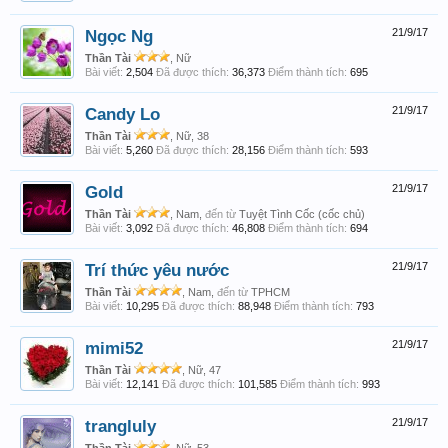
Ngọc Ng
21/9/17
Thần Tài
, Nữ
Bài viết:
2,504
Đã được thích:
36,373
Điểm thành tích:
695
Candy Lo
21/9/17
Thần Tài
, Nữ, 38
Bài viết:
5,260
Đã được thích:
28,156
Điểm thành tích:
593
Gold
21/9/17
Thần Tài
, Nam,
đến từ
Tuyệt Tình Cốc (cốc chủ)
Bài viết:
3,092
Đã được thích:
46,808
Điểm thành tích:
694
Trí thức yêu nước
21/9/17
Thần Tài
, Nam,
đến từ
TPHCM
Bài viết:
10,295
Đã được thích:
88,948
Điểm thành tích:
793
mimi52
21/9/17
Thần Tài
, Nữ, 47
Bài viết:
12,141
Đã được thích:
101,585
Điểm thành tích:
993
trangluly
21/9/17