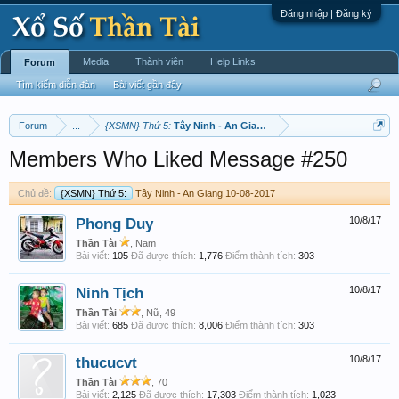
Đăng nhập | Đăng ký
Media
Thành viên
Help Links
Forum
Tìm kiếm diễn đàn
Bài viết gần đây
Forum
...
{XSMN} Thứ 5:
Tây Ninh - An Giang 10-08-2017
Members Who Liked Message #250
Chủ đề:
{XSMN} Thứ 5:
Tây Ninh - An Giang 10-08-2017
Phong Duy
10/8/17
Thần Tài
, Nam
Bài viết:
105
Đã được thích:
1,776
Điểm thành tích:
303
Ninh Tịch
10/8/17
Thần Tài
, Nữ, 49
Bài viết:
685
Đã được thích:
8,006
Điểm thành tích:
303
thucucvt
10/8/17
Thần Tài
, 70
Bài viết:
2,125
Đã được thích:
17,303
Điểm thành tích:
1,023