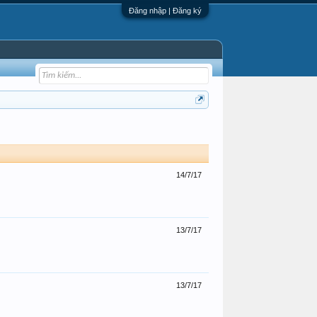
Đăng nhập | Đăng ký
14/7/17
13/7/17
13/7/17