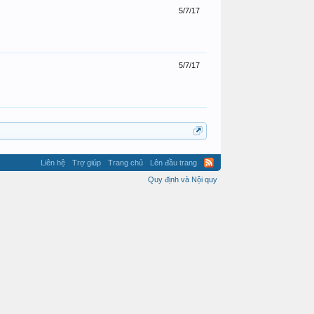
5/7/17
5/7/17
Liên hệ
Trợ giúp
Trang chủ
Lên đầu trang
Quy định và Nội quy