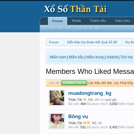
Media
Thành viên
Help Links
Forum
Tìm kiếm diễn đàn
Bài viết gần đây
Forum
Diễn Đàn Dự Đoán Kết Quả Xổ Số
Dự Đ
Miền nam
|
Miền bắc
|
Miền trung
|
Vietlott
|
Thứ hai
Members Who Liked Messa
Chủ đề:
{XSMN} Thứ 4:
Lần Đầu Mở Bát. Lộc Phát Đầy
muadongtrang_kg
Thần Tài
, Nữ,
đến từ
rạch giá
Bài viết:
404
Đã được thích:
3,032
Điểm thành
Bông vụ
Thần Tài
, Nữ, 32
Bài viết:
531
Đã được thích:
5,432
Điểm thành