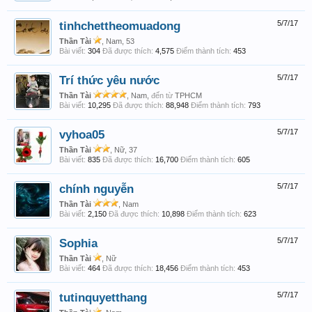
tinhchettheomuadong
5/7/17
Thần Tài
, Nam, 53
Bài viết:
304
Đã được thích:
4,575
Điểm thành tích:
453
Trí thức yêu nước
5/7/17
Thần Tài
, Nam,
đến từ
TPHCM
Bài viết:
10,295
Đã được thích:
88,948
Điểm thành tích:
793
vyhoa05
5/7/17
Thần Tài
, Nữ, 37
Bài viết:
835
Đã được thích:
16,700
Điểm thành tích:
605
chính nguyễn
5/7/17
Thần Tài
, Nam
Bài viết:
2,150
Đã được thích:
10,898
Điểm thành tích:
623
Sophia
5/7/17
Thần Tài
, Nữ
Bài viết:
464
Đã được thích:
18,456
Điểm thành tích:
453
tutinquyetthang
5/7/17