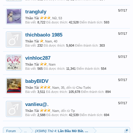
trangluly
5/7/17
Thần Tài
, Nữ, 53
Bài viết:
8,722
Đã được thích:
42,528
Điểm thành tích:
593
thichbaolo 1985
5/7/17
Thần Tài
, Nam, 40
Bài viết:
232
Đã được thích:
5,604
Điểm thành tích:
303
vinhloc287
5/7/17
Thần Tài
, Nam
Bài viết:
565
Đã được thích:
11,341
Điểm thành tích:
554
babyBIDV
5/7/17
Thần Tài
, Nam, 35,
đến từ
Chu Tước
Bài viết:
3,511
Đã được thích:
105,678
Điểm thành tích:
894
vanlieu@.
5/7/17
Thần Tài
, Nam,
đến từ
Tp
Bài viết:
2,588
Đã được thích:
42,539
Điểm thành tích:
694
Forum
...
{XSMN} Thứ 4:
Lần Đầu Mở Bát. Lộc Phát Đầy Nhà