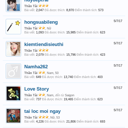
Thần Tài
Bài viết:
2,047
Đã được thích:
8,870
Điểm thành tích:
573
hongsuabileng
5/7/17
Thần Tài
, Nữ
Bài viết:
1,093
Đã được thích:
15,985
Điểm thành tích:
623
kiemtiendisieuthi
5/7/17
Thần Tài
Bài viết:
2,079
Đã được thích:
15,796
Điểm thành tích:
423
Namha262
5/7/17
Thần Tài
, Nam, 50
Bài viết:
649
Đã được thích:
13,740
Điểm thành tích:
403
Love Story
5/7/17
Thần Tài
, Nam,
đến từ
Saigon
Bài viết:
737
Đã được thích:
19,465
Điểm thành tích:
623
tai loc moi ngay
5/7/17
Thần Tài
, Nữ, 53
Bài viết:
4,226
Đã được thích:
21,806
Điểm thành tích:
693