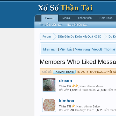
Media
Thành viên
Help Links
Forum
Tìm kiếm diễn đàn
Bài viết gần đây
Forum
Diễn Đàn Dự Đoán Kết Quả Xổ Số
Dự Đ
Miền nam
|
Miền bắc
|
Miền trung
|
Vietlott
|
Thứ hai
Members Who Liked Messa
Chủ đề:
{XSMN} Thứ 5:
TN-AG-BTh*04/11/2010*Hốt xác
dream
Thần Tài
, Nam,
đến từ
Venus
Bài viết:
1,879
Đã được thích:
32,568
Điểm th
kimhoa
Thần Tài
, Nam,
đến từ
Saigon
Bài viết:
294
Đã được thích:
3,632
Điểm thành