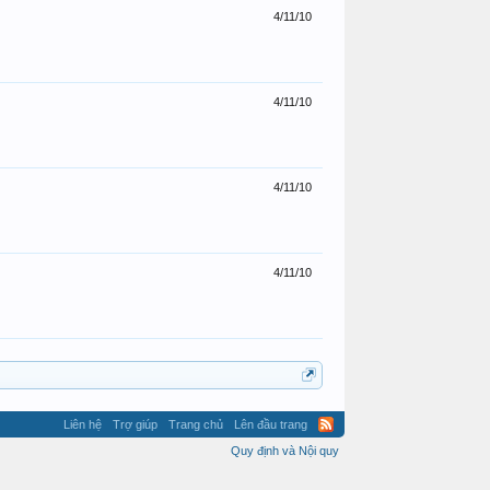
4/11/10
4/11/10
4/11/10
4/11/10
Liên hệ
Trợ giúp
Trang chủ
Lên đầu trang
Quy định và Nội quy