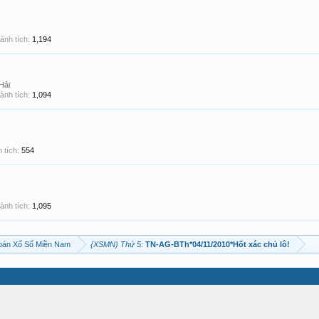
ành tích:
1,194
Hải
ành tích:
1,094
 tích:
554
ành tích:
1,095
oán Xổ Số Miền Nam
{XSMN} Thứ 5:
TN-AG-BTh*04/11/2010*Hốt xác chủ lô!