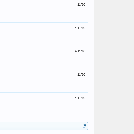
4/11/10
4/11/10
4/11/10
4/11/10
4/11/10