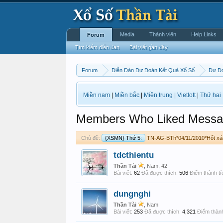
Media
Thành viên
Help Links
Forum
Tìm kiếm diễn đàn
Bài viết gần đây
Forum
Diễn Đàn Dự Đoán Kết Quả Xổ Số
Dự Đ
Miền nam
|
Miền bắc
|
Miền trung
|
Vietlott
|
Thứ hai
Members Who Liked Messa
Chủ đề:
{XSMN} Thứ 5:
TN-AG-BTh*04/11/2010*Hốt xác
tdcthientu
Thần Tài
, Nam, 42
Bài viết:
62
Đã được thích:
506
Điểm thành tí
dungnghi
Thần Tài
, Nam
Bài viết:
253
Đã được thích:
4,321
Điểm thành