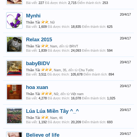
Bài viết:
227
Đã được thích:
2,715
Điểm thành tích:
253
Mynhi
20/4/17
Thần Tài
, Nữ
Bài viết:
1,609
Đã được thích:
18,835
Điểm thành tích:
625
Relax 2015
20/4/17
Thần Tài
, Nam,
đến từ
BRVT
Bài viết:
1,839
Đã được thích:
24,093
Điểm thành tích:
594
babyBIDV
20/4/17
Thần Tài
, Nam, 35,
đến từ
Chu Tước
Bài viết:
3,511
Đã được thích:
105,678
Điểm thành tích:
894
hoa xuan
20/4/17
Thần Tài
, Nữ,
đến từ
Việt nam
Bài viết:
4,278
Đã được thích:
16,078
Điểm thành tích:
1,025
Lúa Lúa Miền Tây ^_^
20/4/17
Thần Tài
, Nam, 46
Bài viết:
1,192
Đã được thích:
20,209
Điểm thành tích:
693
Believe of life
20/4/17