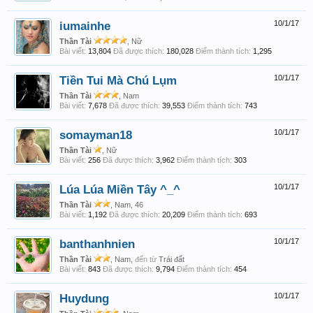
iumainhe
10/1/17
Thần Tài
, Nữ
Bài viết:
13,804
Đã được thích:
180,028
Điểm thành tích:
1,295
Tiền Tui Mà Chú Lụm
10/1/17
Thần Tài
, Nam
Bài viết:
7,678
Đã được thích:
39,553
Điểm thành tích:
743
somayman18
10/1/17
Thần Tài
, Nữ
Bài viết:
256
Đã được thích:
3,962
Điểm thành tích:
303
Lúa Lúa Miền Tây ^_^
10/1/17
Thần Tài
, Nam, 46
Bài viết:
1,192
Đã được thích:
20,209
Điểm thành tích:
693
banthanhnien
10/1/17
Thần Tài
, Nam,
đến từ
Trái đất
Bài viết:
843
Đã được thích:
9,794
Điểm thành tích:
454
Huydung
10/1/17