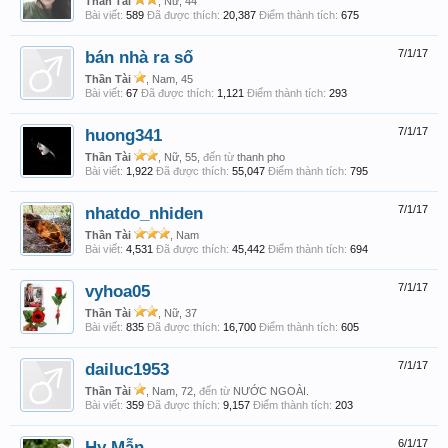
Thần Tài
, Nữ, 44
Bài viết:
589
Đã được thích:
20,387
Điểm thành tích:
675
bán nhà ra số
7/1/17
Thần Tài
, Nam, 45
Bài viết:
67
Đã được thích:
1,121
Điểm thành tích:
293
huong341
7/1/17
Thần Tài
, Nữ, 55,
đến từ
thanh pho
Bài viết:
1,922
Đã được thích:
55,047
Điểm thành tích:
795
nhatdo_nhiden
7/1/17
Thần Tài
, Nam
Bài viết:
4,531
Đã được thích:
45,442
Điểm thành tích:
694
vyhoa05
7/1/17
Thần Tài
, Nữ, 37
Bài viết:
835
Đã được thích:
16,700
Điểm thành tích:
605
dailuc1953
7/1/17
Thần Tài
, Nam, 72,
đến từ
NƯỚC NGOÀI.
Bài viết:
359
Đã được thích:
9,157
Điểm thành tích:
203
Hy Mẫn
6/1/17