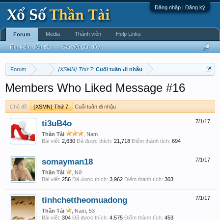
Đăng nhập | Đăng ký
Media
Thành viên
Help Links
Forum
Tìm kiếm diễn đàn
Bài viết gần đây
Forum
...
{XSMN} Thứ 7:
Cuối tuần đi nhậu
Members Who Liked Message #16
Chủ đề:
{XSMN} Thứ 7:
Cuối tuần đi nhậu
ti3uB4o
7/1/17
Thần Tài
, Nam
Bài viết:
2,630
Đã được thích:
21,718
Điểm thành tích:
694
somayman18
7/1/17
Thần Tài
, Nữ
Bài viết:
256
Đã được thích:
3,962
Điểm thành tích:
303
tinhchettheomuadong
7/1/17
Thần Tài
, Nam, 53
Bài viết:
304
Đã được thích:
4,575
Điểm thành tích:
453