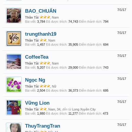
BAO_CHUẨN
7/1/17
Thần Tài
, Nam
Bài viết:
3,784
Đã được thích:
74,743
Điểm thành tích:
794
trungthanh19
7/1/17
Thần Tài
, Nam
Bài viết:
1,457
Đã được thích:
35,905
Điểm thành tích:
694
CoffeeTea
7/1/17
Thần Tài
, Nam
Bài viết:
5,207
Đã được thích:
29,000
Điểm thành tích:
743
Ngọc Ng
7/1/17
Thần Tài
, Nữ
Bài viết:
2,504
Đã được thích:
36,373
Điểm thành tích:
695
Vững Lion
7/1/17
Thần Tài
, Nam, 34,
đến từ
Long Xuyên City
Bài viết:
1,880
Đã được thích:
11,277
Điểm thành tích:
473
ThuyTrangTran
7/1/17