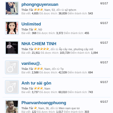
phongnguyenxuan
6/1/17
Thần Tài
, Nam, 53,
đến từ
q2 tphcm
Bài viết:
4,655
Đã được thích:
38,839
Điểm thành tích:
543
Unlimited
6/1/17
Thần Tài
, Nữ
Bài viết:
368
Đã được thích:
3,372
Điểm thành tích:
455
NHA CHIEM TINH
6/1/17
Thần Tài
,
đến từ
Ấp cây me, phường cây mít
Bài viết:
21,911
Đã được thích:
103,729
Điểm thành tích:
1,094
vanlieu@.
6/1/17
Thần Tài
, Nam,
đến từ
Tp
Bài viết:
2,588
Đã được thích:
42,539
Điểm thành tích:
694
Anh tư sài gòn
6/1/17
Thần Tài
, Nam
Bài viết:
3,737
Đã được thích:
60,010
Điểm thành tích:
743
Phanvanhoangphuong
6/1/17
Thần Tài
, Nam, 36,
đến từ
Mien nam que toi
Bài viết:
122
Đã được thích:
1,017
Điểm thành tích:
303