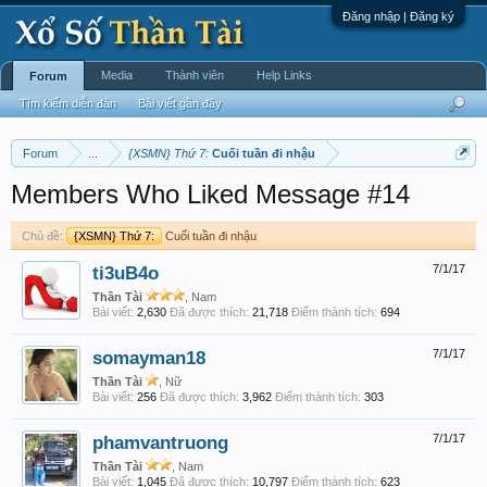
Đăng nhập | Đăng ký
Media
Thành viên
Help Links
Forum
Tìm kiếm diễn đàn
Bài viết gần đây
Forum
...
{XSMN} Thứ 7:
Cuối tuần đi nhậu
Members Who Liked Message #14
Chủ đề:
{XSMN} Thứ 7:
Cuối tuần đi nhậu
ti3uB4o
7/1/17
Thần Tài
, Nam
Bài viết:
2,630
Đã được thích:
21,718
Điểm thành tích:
694
somayman18
7/1/17
Thần Tài
, Nữ
Bài viết:
256
Đã được thích:
3,962
Điểm thành tích:
303
phamvantruong
7/1/17
Thần Tài
, Nam
Bài viết:
1,045
Đã được thích:
10,797
Điểm thành tích:
623