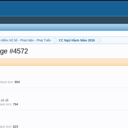
 Mềm Xổ Số - Phát Hiện - Phát Triển
CC Ngũ Hành Năm 2016
ge #4572
hành tích:
894
bồ đề
ành tích:
794
ành tích:
623