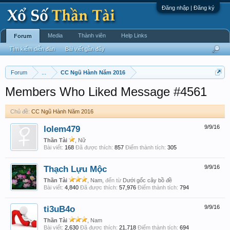
Đăng nhập | Đăng ký
Media
Thành viên
Help Links
Forum
Tìm kiếm diễn đàn
Bài viết gần đây
Forum
...
CC Ngũ Hành Năm 2016
Members Who Liked Message #4561
Chủ đề:
CC Ngũ Hành Năm 2016
lolem479
9/9/16
Thần Tài
, Nữ
Bài viết:
168
Đã được thích:
857
Điểm thành tích:
305
Thạch Lựu Mộc
9/9/16
Thần Tài
, Nam,
đến từ
Dưới gốc cây bồ đề
Bài viết:
4,840
Đã được thích:
57,976
Điểm thành tích:
794
ti3uB4o
9/9/16
Thần Tài
, Nam
Bài viết:
2,630
Đã được thích:
21,718
Điểm thành tích:
694