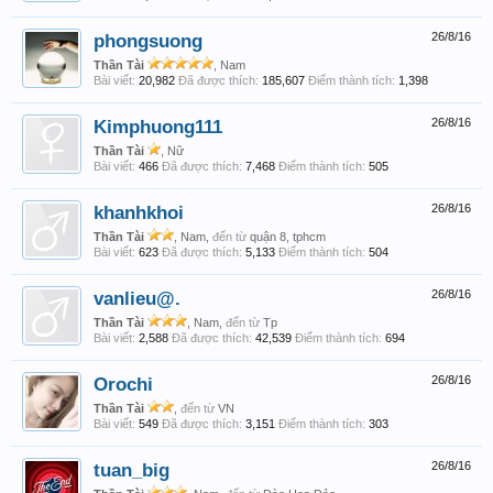
phongsuong
26/8/16
Thần Tài
, Nam
Bài viết:
20,982
Đã được thích:
185,607
Điểm thành tích:
1,398
Kimphuong111
26/8/16
Thần Tài
, Nữ
Bài viết:
466
Đã được thích:
7,468
Điểm thành tích:
505
khanhkhoi
26/8/16
Thần Tài
, Nam,
đến từ
quận 8, tphcm
Bài viết:
623
Đã được thích:
5,133
Điểm thành tích:
504
vanlieu@.
26/8/16
Thần Tài
, Nam,
đến từ
Tp
Bài viết:
2,588
Đã được thích:
42,539
Điểm thành tích:
694
Orochi
26/8/16
Thần Tài
,
đến từ
VN
Bài viết:
549
Đã được thích:
3,151
Điểm thành tích:
303
tuan_big
26/8/16