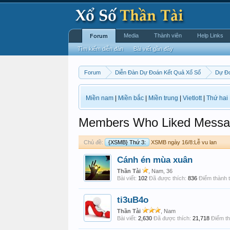
Media
Thành viên
Help Links
Forum
Tìm kiếm diễn đàn
Bài viết gần đây
Forum
Diễn Đàn Dự Đoán Kết Quả Xổ Số
Dự Đo
Miền nam
|
Miền bắc
|
Miền trung
|
Vietlott
|
Thứ hai
Members Who Liked Messa
Chủ đề:
{XSMB} Thứ 3:
XSMB ngày 16/8:Lễ vu lan
Cánh én mùa xuân
Thần Tài
, Nam, 36
Bài viết:
102
Đã được thích:
836
Điểm thành t
ti3uB4o
Thần Tài
, Nam
Bài viết:
2,630
Đã được thích:
21,718
Điểm th