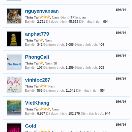
nguyenvansan
15/8/16
Thần Tài
, Nam,
đến từ
TP long an
Bài viết:
2,721
Đã được thích:
45,653
Điểm thành tích:
694
anphat779
15/8/16
Thần Tài
, Nam
Bài viết:
342
Đã được thích:
6,088
Điểm thành tích:
404
PhongCali
15/8/16
Thần Tài
, Nam, 38
Bài viết:
107
Đã được thích:
1,259
Điểm thành tích:
303
vinhloc287
15/8/16
Thần Tài
, Nam
Bài viết:
565
Đã được thích:
11,341
Điểm thành tích:
554
VietKhang
15/8/16
Thần Tài
, Nam
Bài viết:
6,957
Đã được thích:
102,279
Điểm thành tích:
944
Gold
15/8/16