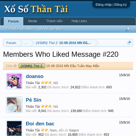
Đăng nhập | Đăng ký
Media
Thành viên
Help Links
Forum
Tìm kiếm diễn đàn
Bài viết gần đây
Forum
...
{XSMN} Thứ 2:
15-08-2016 MN Đầu Tuần May Mắn
Members Who Liked Message #220
Chủ đề:
{XSMN} Thứ 2:
15-08-2016 MN Đầu Tuần May Mắn
doanso
15/8/16
Thần Tài
, Nữ
Bài viết:
2,302
Đã được thích:
24,922
Điểm thành tích:
693
Pé Sin
15/8/16
Thần Tài
, Nữ
Bài viết:
8,041
Đã được thích:
139,680
Điểm thành tích:
945
Đoi đen bac
15/8/16
Thần Tài
, Nam,
đến từ
Saigon
Bài viết:
902
Đã được thích:
16,865
Điểm thành tích:
453