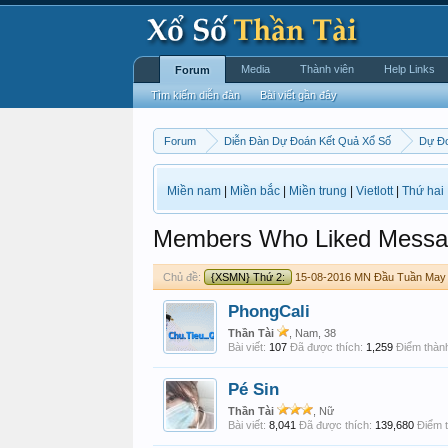
Media
Thành viên
Help Links
Forum
Tìm kiếm diễn đàn
Bài viết gần đây
Forum
Diễn Đàn Dự Đoán Kết Quả Xổ Số
Dự Đ
Miền nam
|
Miền bắc
|
Miền trung
|
Vietlott
|
Thứ hai
Members Who Liked Messa
Chủ đề:
{XSMN} Thứ 2:
15-08-2016 MN Đầu Tuần May
PhongCali
Thần Tài
, Nam, 38
Bài viết:
107
Đã được thích:
1,259
Điểm thành
Pé Sin
Thần Tài
, Nữ
Bài viết:
8,041
Đã được thích:
139,680
Điểm t