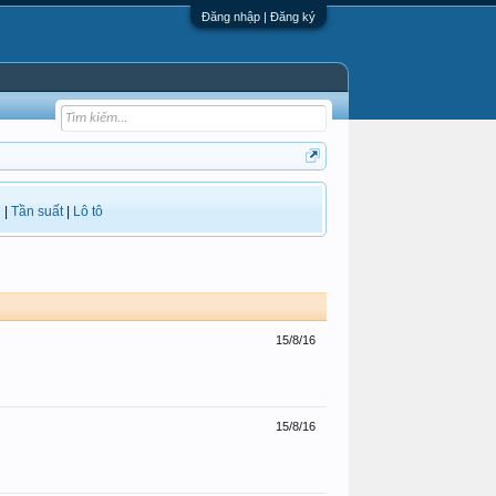
Đăng nhập | Đăng ký
i
|
Tần suất
|
Lô tô
15/8/16
15/8/16