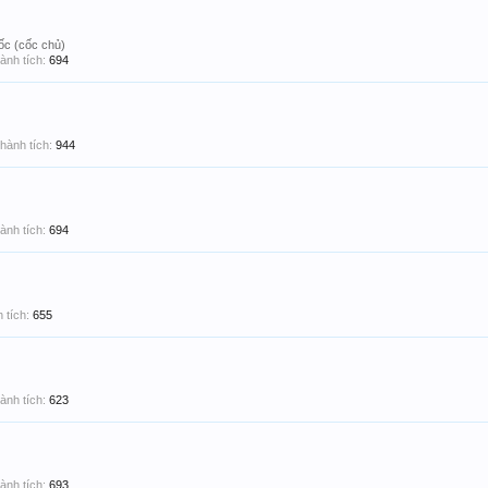
ốc (cốc chủ)
ành tích:
694
hành tích:
944
ành tích:
694
 tích:
655
ành tích:
623
ành tích:
693