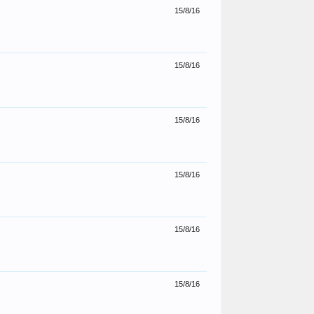
15/8/16
15/8/16
15/8/16
15/8/16
15/8/16
15/8/16