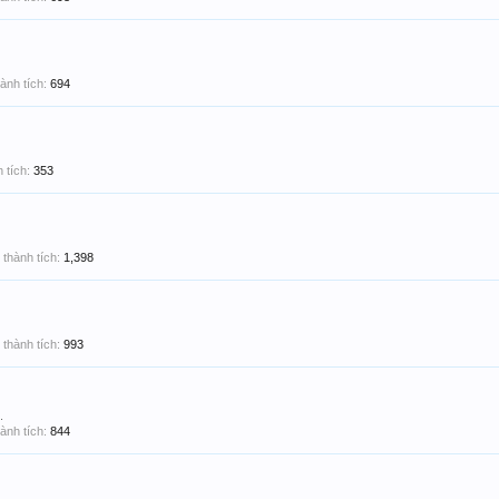
ành tích:
694
 tích:
353
thành tích:
1,398
thành tích:
993
.
ành tích:
844