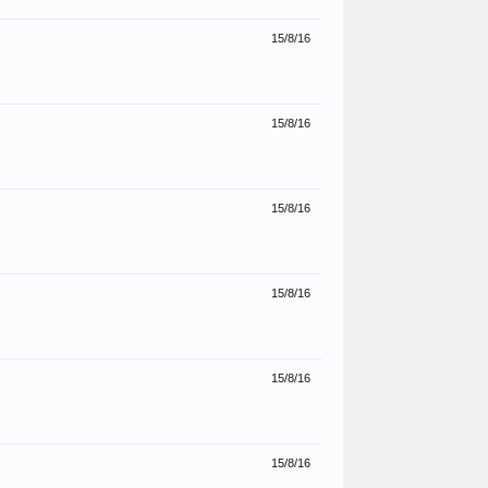
15/8/16
15/8/16
15/8/16
15/8/16
15/8/16
15/8/16