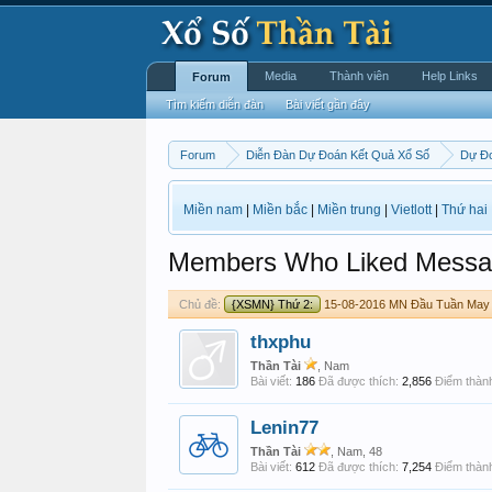
Media
Thành viên
Help Links
Forum
Tìm kiếm diễn đàn
Bài viết gần đây
Forum
Diễn Đàn Dự Đoán Kết Quả Xổ Số
Dự Đ
Miền nam
|
Miền bắc
|
Miền trung
|
Vietlott
|
Thứ hai
Members Who Liked Messa
Chủ đề:
{XSMN} Thứ 2:
15-08-2016 MN Đầu Tuần May
thxphu
Thần Tài
, Nam
Bài viết:
186
Đã được thích:
2,856
Điểm thành
Lenin77
Thần Tài
, Nam, 48
Bài viết:
612
Đã được thích:
7,254
Điểm thành