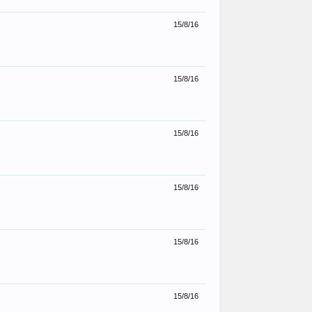
15/8/16
15/8/16
15/8/16
15/8/16
15/8/16
15/8/16