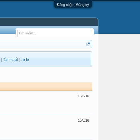
Đăng nhập | Đăng ký
i
|
Tần suất
|
Lô tô
15/8/16
15/8/16