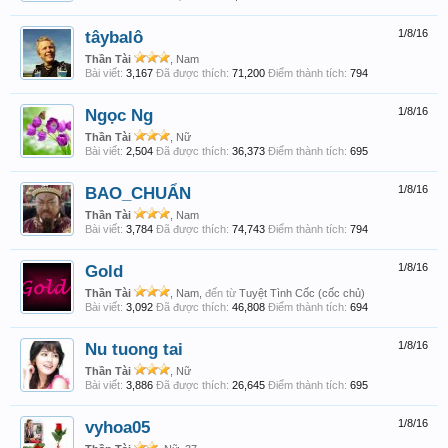
tâybalô
1/8/16
Thần Tài
, Nam
Bài viết:
3,167
Đã được thích:
71,200
Điểm thành tích:
794
Ngọc Ng
1/8/16
Thần Tài
, Nữ
Bài viết:
2,504
Đã được thích:
36,373
Điểm thành tích:
695
BAO_CHUẨN
1/8/16
Thần Tài
, Nam
Bài viết:
3,784
Đã được thích:
74,743
Điểm thành tích:
794
Gold
1/8/16
Thần Tài
, Nam,
đến từ
Tuyệt Tình Cốc (cốc chủ)
Bài viết:
3,092
Đã được thích:
46,808
Điểm thành tích:
694
Nu tuong tai
1/8/16
Thần Tài
, Nữ
Bài viết:
3,886
Đã được thích:
26,645
Điểm thành tích:
695
vyhoa05
1/8/16