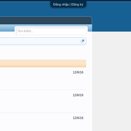
Đăng nhập | Đăng ký
12/6/16
12/6/16
12/6/16