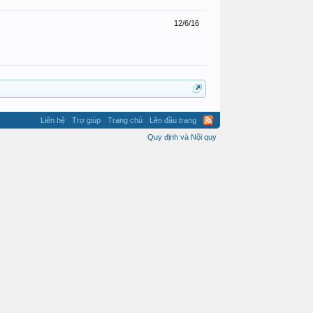
12/6/16
Liên hệ
Trợ giúp
Trang chủ
Lên đầu trang
Quy định và Nội quy